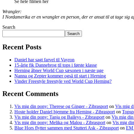
Se hele filmen her
Wrangler:
I Nordamerika er en wrangler en person, der er ansat til at tage sig a
Search
Search
Recent Posts
Daniel har sagt farvel til Vayron
15-årig fik Dannebrog til tops i første klasse
Herning åbner World Cup sæsonen i næste uge
Nanna og Zepter kommer også til start i Herning
Vinder Freestyle freestyle ved World Cup Herning?
Recent Comments
Vis mig din pony: Therese og Ginger - Zibrasport
on
Vis mig d
Hoste holder Daniel hjemme fra Herning - Zibrasport
on
Topspo
Vis mig din pony: Tanja og Baileys - Zibrasport
on
Vis mig di
Vis mig din pony: Melika og Malou - Zibrasport
on
Vis mig din
Blue Hors flytter sammen med Stutteri Ask - Zibrasport
on
EM 