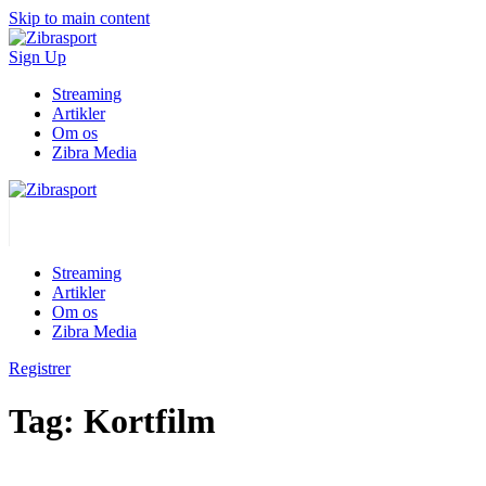
Skip to main content
Sign Up
Streaming
Artikler
Om os
Zibra Media
Streaming
Artikler
Om os
Zibra Media
Registrer
Tag:
Kortfilm