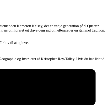
estemanden Kameron Kelsey, der er tredje generation på 9 Quarter
å græs om foråret og drive dem ind om efteråret er en gammel tradition,
r lov til at opleve.
graphic og Instrueret af Kristopher Rey-Talley. Hvis du har lidt tid