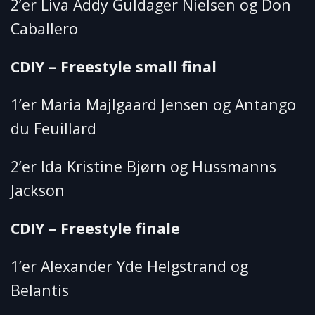
2’er Liva Addy Guldager Nielsen og Don
Caballero
CDIY – Freestyle small final
1’er Maria Majlgaard Jensen og Antango
du Feuillard
2’er Ida Kristine Bjørn og Hussmanns
Jackson
CDIY – Freestyle finale
1’er Alexander Yde Helgstrand og
Belantis