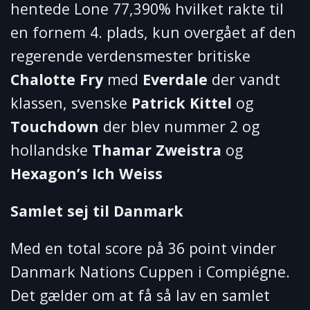
hentede Lone 77,390% hvilket rakte til
en fornem 4. plads, kun overgået af den
regerende verdensmester britiske
Chalotte Fry
med
Everdale
der vandt
klassen, svenske
Patrick Kittel
og
Touchdown
der blev nummer 2 og
hollandske
Thamar Zweistra
og
Hexagon’s Ich Weiss
Samlet sej til Danmark
Med en total score på 36 point vinder
Danmark Nations Cuppen i Compiégne.
Det gælder om at få så lav en samlet