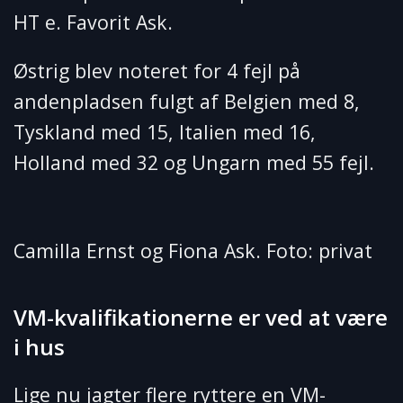
HT e. Favorit Ask.
Østrig blev noteret for 4 fejl på
andenpladsen fulgt af Belgien med 8,
Tyskland med 15, Italien med 16,
Holland med 32 og Ungarn med 55 fejl.
Camilla Ernst og Fiona Ask. Foto: privat
VM-kvalifikationerne er ved at være
i hus
Lige nu jagter flere ryttere en VM-