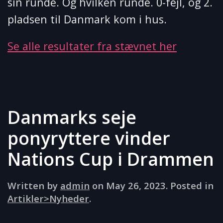
sin runde. Og hvilken runde. 0-fejl, og 2.
pladsen til Danmark kom i hus.
Se alle resultater fra stævnet her
Danmarks seje
ponyryttere vinder
Nations Cup i Drammen
Written by
admin
on
May 26, 2023
. Posted in
Artikler>Nyheder
.