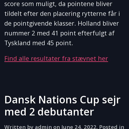
score som muligt, da pointene bliver
tildelt efter den placering rytterne får i
de pointgivende klasser. Holland bliver
nummer 2 med 41 point efterfulgt af
Tyskland med 45 point.
Find alle resultater fra stævnet her
Dansk Nations Cup sejr
med 2 debutanter
Written by
admin
on
June 24, 2022
. Posted in