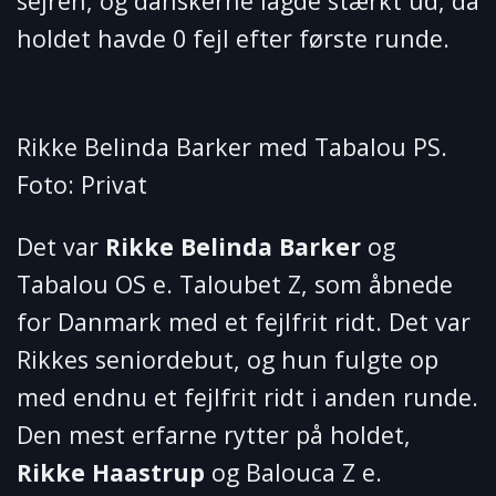
sejren, og danskerne lagde stærkt ud, da
holdet havde 0 fejl efter første runde.
Rikke Belinda Barker med Tabalou PS.
Foto: Privat
Det var
Rikke Belinda Barker
og
Tabalou OS e. Taloubet Z, som åbnede
for Danmark med et fejlfrit ridt. Det var
Rikkes seniordebut, og hun fulgte op
med endnu et fejlfrit ridt i anden runde.
Den mest erfarne rytter på holdet,
Rikke Haastrup
og Balouca Z e.