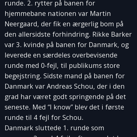
runde. 2. rytter på banen for
hjemmebane nationen var Martin
Neergaard, der fik en ærgerlig bom på
den allersidste forhindring. Rikke Barker
var 3. kvinde på banen for Danmark, og
leverede en særdeles overbevisende
runde med 0-fejl, til publikums store
begejstring. Sidste mand på banen for
Danmark var Andreas Schou, der i den
grad har været godt springende på det
seneste. Med “I know” blev det i første
runde til 4 fejl for Schou.
Danmark sluttede 1. runde som