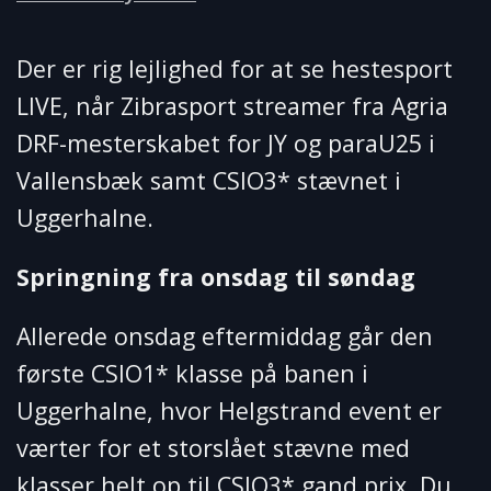
Der er rig lejlighed for at se hestesport
LIVE, når Zibrasport streamer fra Agria
DRF-mesterskabet for JY og paraU25 i
Vallensbæk samt CSIO3* stævnet i
Uggerhalne.
Springning fra onsdag til søndag
Allerede onsdag eftermiddag går den
første CSIO1* klasse på banen i
Uggerhalne, hvor Helgstrand event er
værter for et storslået stævne med
klasser helt op til CSIO3* gand prix. Du