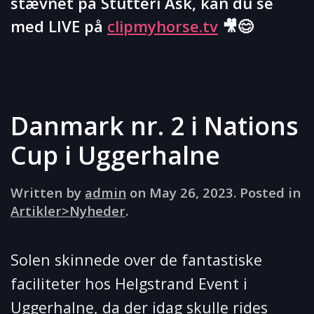
stævnet på Stutteri Ask, kan du se
med LIVE på
clipmyhorse.tv
🎥😊
Danmark nr. 2 i Nations
Cup i Uggerhalne
Written by
admin
on
May 26, 2023
. Posted in
Artikler>Nyheder
.
Solen skinnede over de fantastiske
faciliteter hos Helgstrand Event i
Uggerhalne, da der idag skulle rides