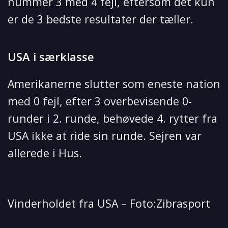
nummer 3 med 4 fejl, eftersom det kun
er de 3 bedste resultater der tæller.
USA i særklasse
Amerikanerne slutter som eneste nation
med 0 fejl, efter 3 overbevisende 0-
runder i 2. runde, behøvede 4. rytter fra
USA ikke at ride sin runde. Sejren var
allerede i Hus.
Vinderholdet fra USA – Foto:Zibrasport