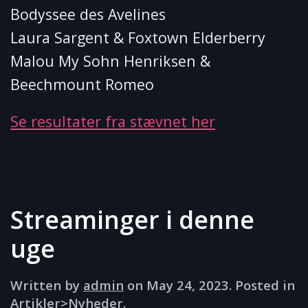
Bodyssee des Avelines
Laura Sargent & Foxtown Elderberry
Malou My Sohn Henriksen &
Beechmount Romeo
Se resultater fra stævnet her
Streaminger i denne
uge
Written by
admin
on
May 24, 2023
. Posted in
Artikler>Nyheder
.