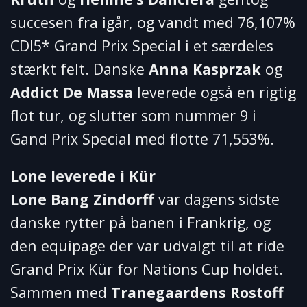
succesen fra igår, og vandt med 76,107%
CDI5* Grand Prix Special i et særdeles
stærkt felt. Danske
Anna Kasprzak
og
Addict De Massa
leverede også en rigtig
flot tur, og slutter som nummer 9 i
Gand Prix Special med flotte 71,553%.
Lone leverede i Kür
Lone Bang Zindorff
var dagens sidste
danske rytter på banen i Frankrig, og
den equipage der var udvalgt til at ride
Grand Prix Kür for Nations Cup holdet.
Sammen med
Tranegaardens Rostoff