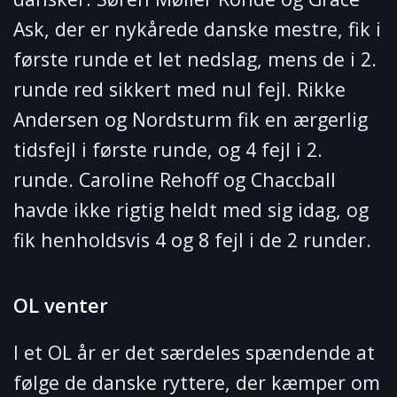
Ask, der er nykårede danske mestre, fik i
første runde et let nedslag, mens de i 2.
runde red sikkert med nul fejl. Rikke
Andersen og Nordsturm fik en ærgerlig
tidsfejl i første runde, og 4 fejl i 2.
runde. Caroline Rehoff og Chaccball
havde ikke rigtig heldt med sig idag, og
fik henholdsvis 4 og 8 fejl i de 2 runder.
OL venter
I et OL år er det særdeles spændende at
følge de danske ryttere, der kæmper om