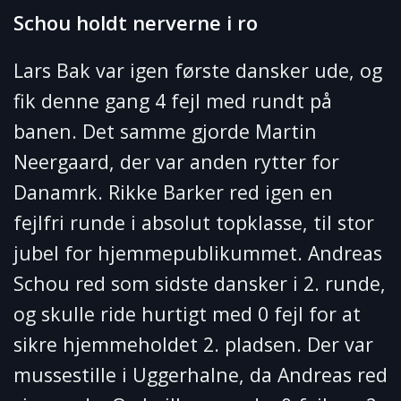
Schou holdt nerverne i ro
Lars Bak var igen første dansker ude, og
fik denne gang 4 fejl med rundt på
banen. Det samme gjorde Martin
Neergaard, der var anden rytter for
Danamrk. Rikke Barker red igen en
fejlfri runde i absolut topklasse, til stor
jubel for hjemmepublikummet. Andreas
Schou red som sidste dansker i 2. runde,
og skulle ride hurtigt med 0 fejl for at
sikre hjemmeholdet 2. pladsen. Der var
mussestille i Uggerhalne, da Andreas red