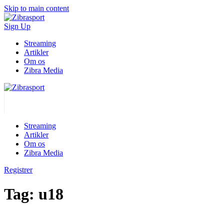
Skip to main content
Sign Up
Streaming
Artikler
Om os
Zibra Media
Streaming
Artikler
Om os
Zibra Media
Registrer
Tag:
u18