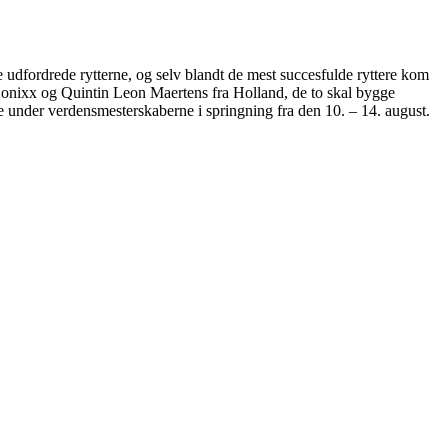
ne udfordrede rytterne, og selv blandt de mest succesfulde ryttere kom
Konixx og Quintin Leon Maertens fra Holland, de to skal bygge
 under verdensmesterskaberne i springning fra den 10. – 14. august.