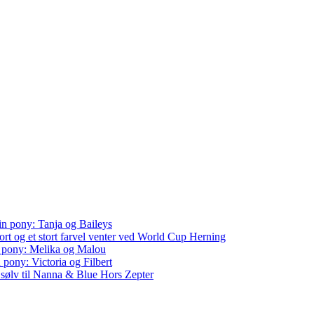
in pony: Tanja og Baileys
rt og et stort farvel venter ved World Cup Herning
n pony: Melika og Malou
 pony: Victoria og Filbert
sølv til Nanna & Blue Hors Zepter