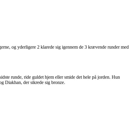
ingerne, og yderligere 2 klarede sig igennem de 3 krævende runder med
dste runde, ride guldet hjem eller smide det hele på jorden. Hun
 og Diakhan, der sikrede sig bronze.