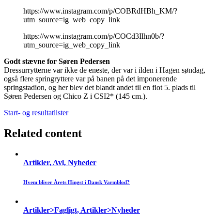
https://www.instagram.com/p/COBRdHBh_KM/?
utm_source=ig_web_copy_link
https://www.instagram.com/p/COCd3Ilhn0b/?
utm_source=ig_web_copy_link
Godt stævne for Søren Pedersen
Dressurrytterne var ikke de eneste, der var i ilden i Hagen søndag,
også flere springryttere var på banen på det imponerende
springstadion, og her blev det blandt andet til en flot 5. plads til
Søren Pedersen og Chico Z i CSI2* (145 cm.).
Start- og resultatlister
Related content
Artikler, Avl, Nyheder
Hvem bliver Årets Hingst i Dansk Varmblod?
Artikler>Fagligt, Artikler>Nyheder