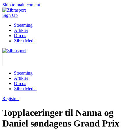
Skip to main content
Sign Up
Streaming
Artikler
Om os
Zibra Media
Streaming
Artikler
Om os
Zibra Media
Registrer
Topplaceringer til Nanna og
Daniel søndagens Grand Prix