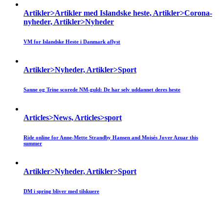
Artikler>Artikler med Islandske heste, Artikler>Corona-
nyheder, Artikler>Nyheder
VM for Islandske Heste i Danmark aflyst
Artikler>Nyheder, Artikler>Sport
Sanne og Trine scorede NM-guld: De har selv uddannet deres heste
Articles>News, Articles>sport
Ride online for Anne-Mette Strandby Hansen and Moisés Jover Azuar this
summer
Artikler>Nyheder, Artikler>Sport
DM i spring bliver med tilskuere