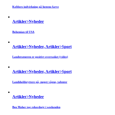
Kobbers indvirkning på hestens farve
Artikler>Nyheder
Bohemian til USA
Artikler>Nyheder, Artikler>Sport
Landstræneren er positivt overrasket (video)
Artikler>Nyheder, Artikler>Sport
Landsholdsryttere på, meget vågne, talenter
Artikler>Nyheder
Ben Maher tog rekordsejr i weekenden