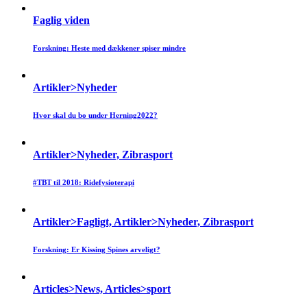
Faglig viden
Forskning: Heste med dækkener spiser mindre
Artikler>Nyheder
Hvor skal du bo under Herning2022?
Artikler>Nyheder, Zibrasport
#TBT til 2018: Ridefysioterapi
Artikler>Fagligt, Artikler>Nyheder, Zibrasport
Forskning: Er Kissing Spines arveligt?
Articles>News, Articles>sport