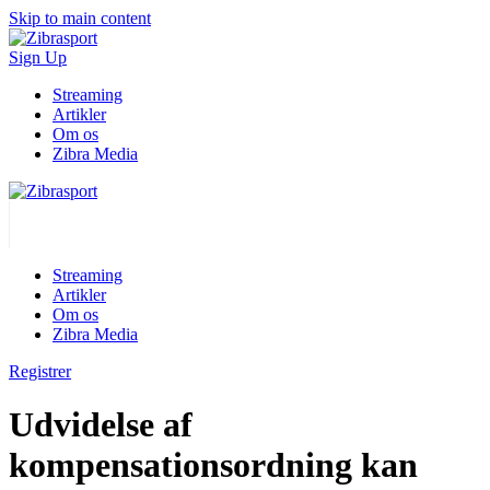
Skip to main content
Sign Up
Streaming
Artikler
Om os
Zibra Media
Streaming
Artikler
Om os
Zibra Media
Registrer
Udvidelse af
kompensationsordning kan