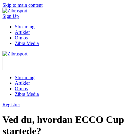
Skip to main content
Sign Up
Streaming
Artikler
Om os
Zibra Media
Streaming
Artikler
Om os
Zibra Media
Registrer
Ved du, hvordan ECCO Cup
startede?