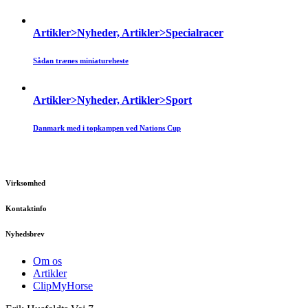
Artikler>Nyheder, Artikler>Specialracer
Sådan trænes miniatureheste
Artikler>Nyheder, Artikler>Sport
Danmark med i topkampen ved Nations Cup
Virksomhed
Kontaktinfo
Nyhedsbrev
Om os
Artikler
ClipMyHorse