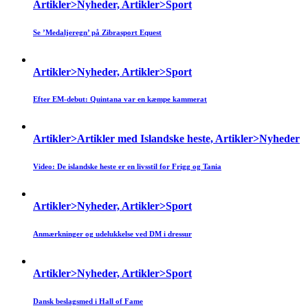
Artikler>Nyheder, Artikler>Sport
Se ’Medaljeregn’ på Zibrasport Equest
Artikler>Nyheder, Artikler>Sport
Efter EM-debut: Quintana var en kæmpe kammerat
Artikler>Artikler med Islandske heste, Artikler>Nyheder
Video: De islandske heste er en livsstil for Frigg og Tania
Artikler>Nyheder, Artikler>Sport
Anmærkninger og udelukkelse ved DM i dressur
Artikler>Nyheder, Artikler>Sport
Dansk beslagsmed i Hall of Fame