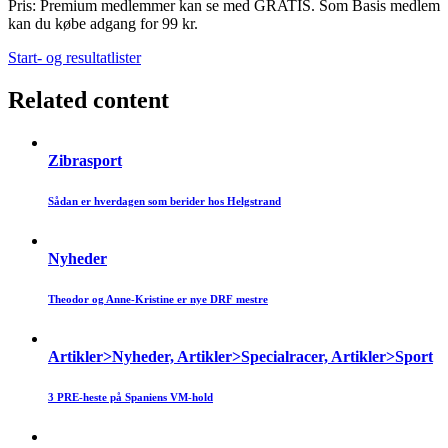
Pris: Premium medlemmer kan se med GRATIS. Som Basis medlem
kan du købe adgang for 99 kr.
Start- og resultatlister
Related content
Zibrasport
Sådan er hverdagen som berider hos Helgstrand
Nyheder
Theodor og Anne-Kristine er nye DRF mestre
Artikler>Nyheder, Artikler>Specialracer, Artikler>Sport
3 PRE-heste på Spaniens VM-hold