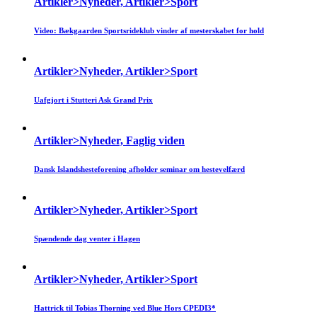
Artikler>Nyheder, Artikler>Sport
Video: Bækgaarden Sportsrideklub vinder af mesterskabet for hold
Artikler>Nyheder, Artikler>Sport
Uafgjort i Stutteri Ask Grand Prix
Artikler>Nyheder, Faglig viden
Dansk Islandshesteforening afholder seminar om hestevelfærd
Artikler>Nyheder, Artikler>Sport
Spændende dag venter i Hagen
Artikler>Nyheder, Artikler>Sport
Hattrick til Tobias Thorning ved Blue Hors CPEDI3*