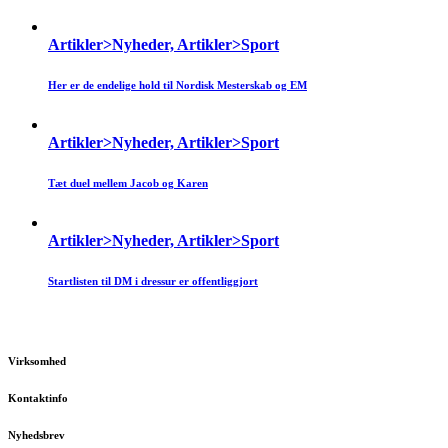
Artikler>Nyheder, Artikler>Sport
Her er de endelige hold til Nordisk Mesterskab og EM
Artikler>Nyheder, Artikler>Sport
Tæt duel mellem Jacob og Karen
Artikler>Nyheder, Artikler>Sport
Startlisten til DM i dressur er offentliggjort
Virksomhed
Kontaktinfo
Nyhedsbrev