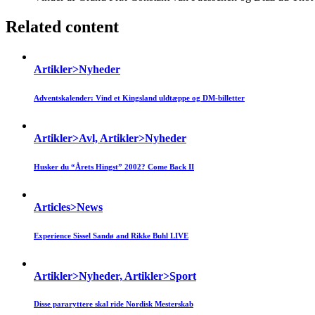
Related content
Artikler>Nyheder
Adventskalender: Vind et Kingsland uldtæppe og DM-billetter
Artikler>Avl, Artikler>Nyheder
Husker du “Årets Hingst” 2002? Come Back II
Articles>News
Experience Sissel Sandø and Rikke Buhl LIVE
Artikler>Nyheder, Artikler>Sport
Disse pararyttere skal ride Nordisk Mesterskab