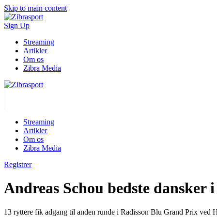
Skip to main content
Sign Up
Streaming
Artikler
Om os
Zibra Media
Streaming
Artikler
Om os
Zibra Media
Registrer
Andreas Schou bedste dansker i
13 ryttere fik adgang til anden runde i Radisson Blu Grand Prix ved 