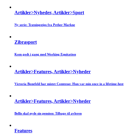
Artikler>Nyheder, Artikler>Sport
Ny serie: Træningstips fra Pether Markne
Zibrasport
Kom godt i gang med Working Equitation
Artikler>Features, Artikler>Nyheder
Victoria Bonefeld har mistet Comtesse: Hun var min once in a lifetime-hest
Artikler>Features, Artikler>Nyheder
Bellis skal nyde sin pension: Tilbage til avleren
Features