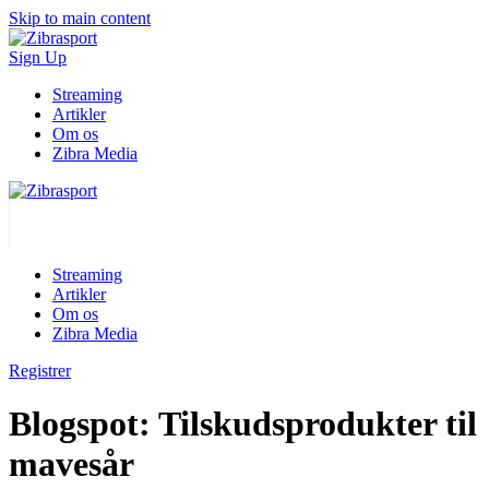
Skip to main content
Sign Up
Streaming
Artikler
Om os
Zibra Media
Streaming
Artikler
Om os
Zibra Media
Registrer
Blogspot: Tilskudsprodukter til
mavesår