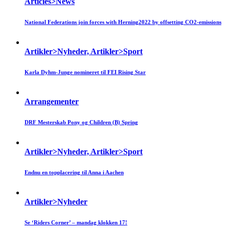
Articles>News
National Federations join forces with Herning2022 by offsetting CO2-emissions
Artikler>Nyheder, Artikler>Sport
Karla Dyhm-Junge nomineret til FEI Rising Star
Arrangementer
DRF Mesterskab Pony og Children (B) Spring
Artikler>Nyheder, Artikler>Sport
Endnu en topplacering til Anna i Aachen
Artikler>Nyheder
Se ‘Riders Corner’ – mandag klokken 17!