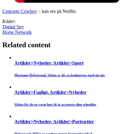
Concrete Cowboy
– kan ses på Netflix.
Kilder:
Digital Spy
Horse Network
Related content
Artikler>Nyheder, Artikler>Sport
Marianne Helgstrand: Sådan er det at konkurrere mod sin søn
Artikler>Fagligt, Artikler>Nyheder
Sådan får du en varm hest til at acceptere dine schenkler
Artikler>Nyheder, Artikler>Portrætter
Helgstrand: Målet er verdens største hestevirksomhed