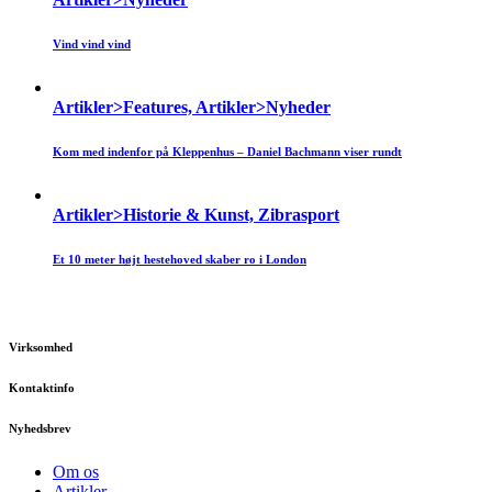
Vind vind vind
Artikler>Features, Artikler>Nyheder
Kom med indenfor på Kleppenhus – Daniel Bachmann viser rundt
Artikler>Historie & Kunst, Zibrasport
Et 10 meter højt hestehoved skaber ro i London
Virksomhed
Kontaktinfo
Nyhedsbrev
Om os
Artikler