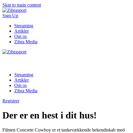
Skip to main content
Sign Up
Streaming
Artikler
Om os
Zibra Media
Streaming
Artikler
Om os
Zibra Media
Registrer
Der er en hest i dit hus!
Filmen Concrete Cowboy er et tankevækkende bekendtskab med