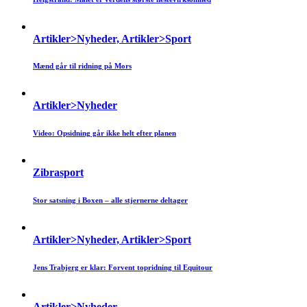
Artikler>Nyheder, Artikler>Sport
Mænd går til ridning på Mors
Artikler>Nyheder
Video: Opsidning går ikke helt efter planen
Zibrasport
Stor satsning i Boxen – alle stjernerne deltager
Artikler>Nyheder, Artikler>Sport
Jens Trabjerg er klar: Forvent topridning til Equitour
Artikler>Nyheder