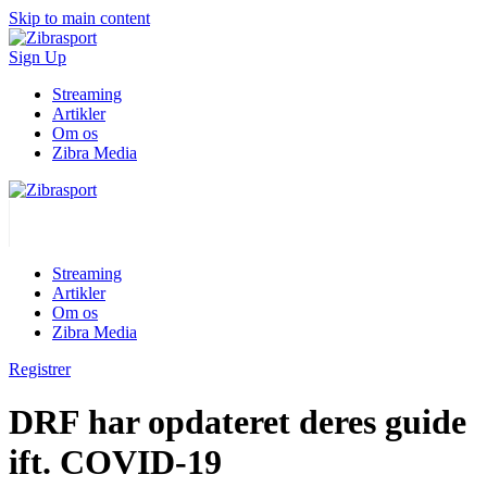
Skip to main content
Sign Up
Streaming
Artikler
Om os
Zibra Media
Streaming
Artikler
Om os
Zibra Media
Registrer
DRF har opdateret deres guide
ift. COVID-19