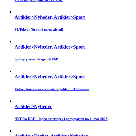
Artikler>Nyheder, Artikler>Sport
PL Tokyo: Nu vil vi gerne afsted!
Artikler>Nyheder, Artikler>Sport
Springryttere udtaget til VM!
Artikler>Nyheder, Artikler>Sport
Video: Josefine avancerede til guldet i U18-finalen
Artikler>Nyheder
NYT fra DRF – Ingen doteringer i ponysporten pr. 1. maj 2023