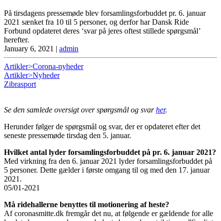
På tirsdagens pressemøde blev forsamlingsforbuddet pr. 6. januar
2021 sænket fra 10 til 5 personer, og derfor har Dansk Ride
Forbund opdateret deres ‘svar på jeres oftest stillede spørgsmål’
herefter.
January 6, 2021
|
admin
Artikler>Corona-nyheder
Artikler>Nyheder
Zibrasport
Se den samlede oversigt over spørgsmål og svar
her
.
Herunder følger de spørgsmål og svar, der er opdateret efter det
seneste pressemøde tirsdag den 5. januar.
Hvilket antal lyder forsamlingsforbuddet på pr. 6. januar 2021?
Med virkning fra den 6. januar 2021 lyder forsamlingsforbuddet på
5 personer. Dette gælder i første omgang til og med den 17. januar
2021.
05/01-2021
Må ridehallerne benyttes til motionering af heste?
Af coronasmitte.dk fremgår det nu, at følgende er gældende for alle