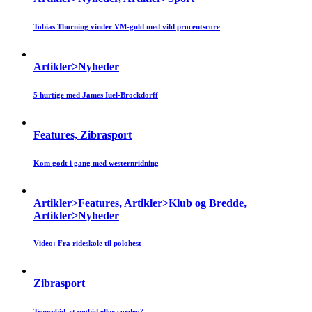
Tobias Thorning vinder VM-guld med vild procentscore
Artikler>Nyheder
5 hurtige med James Iuel-Brockdorff
Features, Zibrasport
Kom godt i gang med westernridning
Artikler>Features, Artikler>Klub og Bredde,
Artikler>Nyheder
Video: Fra rideskole til polohest
Zibrasport
Trensebid, stangbid eller cordeo?