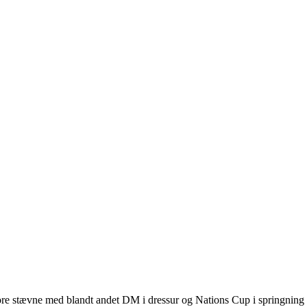
 stævne med blandt andet DM i dressur og Nations Cup i springning flytt