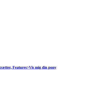
rætter, Features>Vis mig din pony