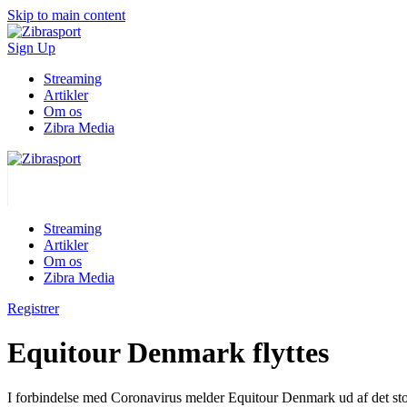
Skip to main content
Sign Up
Streaming
Artikler
Om os
Zibra Media
Streaming
Artikler
Om os
Zibra Media
Registrer
Equitour Denmark flyttes
I forbindelse med Coronavirus melder Equitour Denmark ud af det store