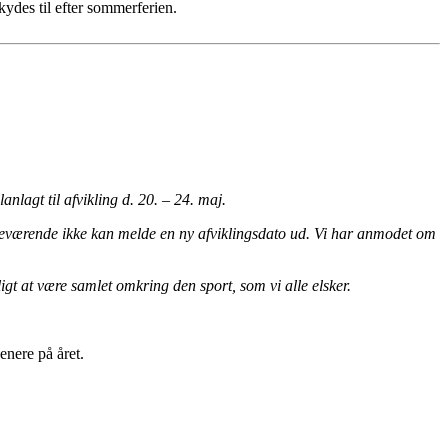
kydes til efter sommerferien.
lagt til afvikling d. 20. – 24. maj.
 indeværende ikke kan melde en ny afviklingsdato ud. Vi har anmodet om
ligt at være samlet omkring den sport, som vi alle elsker.
enere på året.