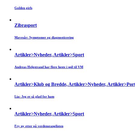
Golden girls
Zibrasport
Mavesår: Symptomer og diagnosticering
Artikler>Nyheder, Artikler>Sport
Andreas Helgstrand har flere heste i spil til VM
Artikler>Klub og Bredde, Artikler>Nyheder, Artikler>Port
Lia: Jeg er så glad for ham
Artikler>Nyheder, Artikler>Sport
Fry ny etter på verdensranglisten