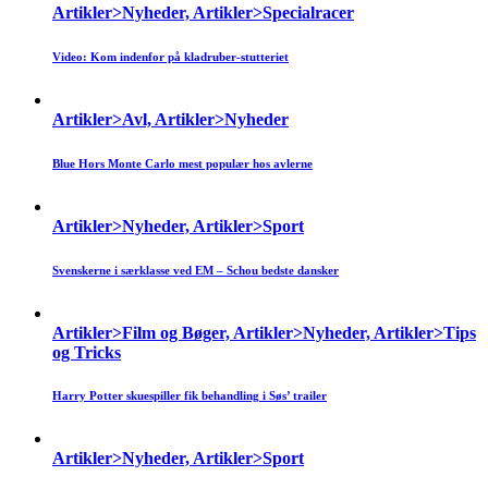
Artikler>Nyheder, Artikler>Specialracer
Video: Kom indenfor på kladruber-stutteriet
Artikler>Avl, Artikler>Nyheder
Blue Hors Monte Carlo mest populær hos avlerne
Artikler>Nyheder, Artikler>Sport
Svenskerne i særklasse ved EM – Schou bedste dansker
Artikler>Film og Bøger, Artikler>Nyheder, Artikler>Tips
og Tricks
Harry Potter skuespiller fik behandling i Søs’ trailer
Artikler>Nyheder, Artikler>Sport