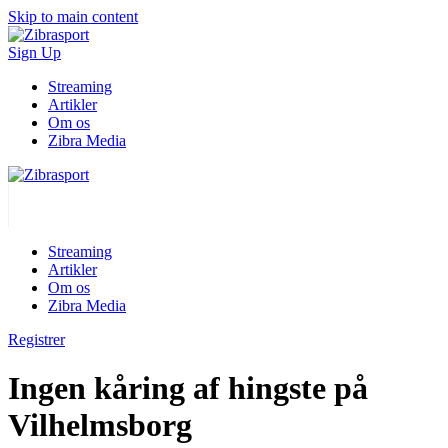
Skip to main content
Sign Up
Streaming
Artikler
Om os
Zibra Media
Streaming
Artikler
Om os
Zibra Media
Registrer
Ingen kåring af hingste på
Vilhelmsborg