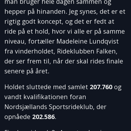
man bruger hele dagen sammen og
hepper på hinanden. Jeg synes, det er et
rigtig godt koncept, og det er fedt at
ride på et hold, hvor vi alle er på samme
niveau, fortæller Madeleine Lundqvist
fra vinderholdet, Rideklubben Falken,
der ser frem til, når der skal rides finale
senere på året.
Holdet sluttede med samlet
207.760
og
vandt kvalifikationen foran
Nordsjællands Sportsrideklub, der
opnåede
202.586
.