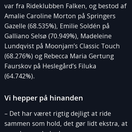
var fra Rideklubben Falken, og bestod af
Amalie Caroline Morton på Springers
Gazelle (68.535%), Emilie Soldén på
Galliano Selsø (70.949%), Madeleine
Lundqvist på Moonjam’s Classic Touch
(68.276%) og Rebecca Maria Gertung
Faurskov på Heslegård’s Filuka
(64.742%).
Vi hepper på hinanden
– Det har været rigtig dejligt at ride
sammen som hold, det gør lidt ekstra, at