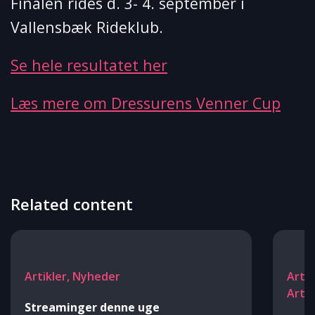
Finalen rides d. 3- 4. september i
Vallensbæk Rideklub.
Se hele resultatet her
Læs mere om Dressurens Venner Cup
Related content
Artikler, Nyheder
Arti
Arti
Streaminger denne uge