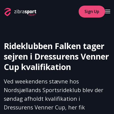
Sign Up
Skip to main content
Rideklubben Falken tager
sejren i Dressurens Venner
Cup kvalifikation
Ved weekendens stævne hos
Nordsjællands Sportsrideklub blev der
søndag afholdt kvalifikation i
Dressurens Venner Cup, her fik