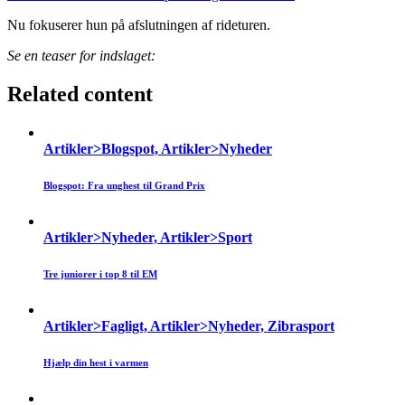
Nu fokuserer hun på afslutningen af rideturen.
Se en teaser for indslaget:
Related content
Artikler>Blogspot, Artikler>Nyheder
Blogspot: Fra unghest til Grand Prix
Artikler>Nyheder, Artikler>Sport
Tre juniorer i top 8 til EM
Artikler>Fagligt, Artikler>Nyheder, Zibrasport
Hjælp din hest i varmen