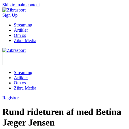
Skip to main content
Sign Up
Streaming
Artikler
Om os
Zibra Media
Streaming
Artikler
Om os
Zibra Media
Registrer
Rund rideturen af med Betina
Jæger Jensen