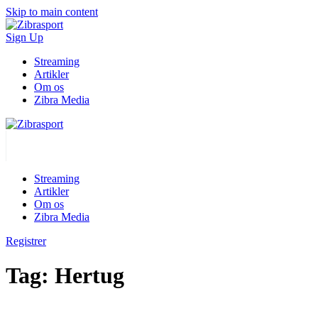
Skip to main content
Sign Up
Streaming
Artikler
Om os
Zibra Media
Streaming
Artikler
Om os
Zibra Media
Registrer
Tag:
Hertug