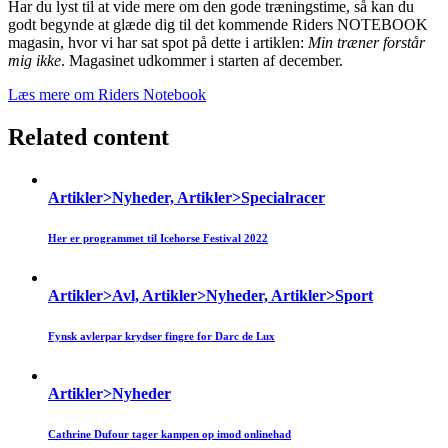
Har du lyst til at vide mere om den gode træningstime, så kan du
godt begynde at glæde dig til det kommende Riders NOTEBOOK
magasin, hvor vi har sat spot på dette i artiklen:
Min træner forstår
mig ikke
. Magasinet udkommer i starten af december.
Læs mere om Riders Notebook
Related content
Artikler>Nyheder, Artikler>Specialracer
Her er programmet til Icehorse Festival 2022
Artikler>Avl, Artikler>Nyheder, Artikler>Sport
Fynsk avlerpar krydser fingre for Darc de Lux
Artikler>Nyheder
Cathrine Dufour tager kampen op imod onlinehad