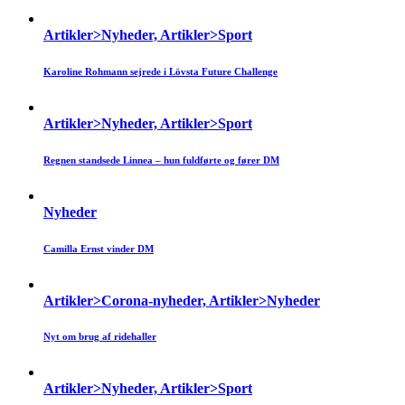
Artikler>Nyheder, Artikler>Sport
Karoline Rohmann sejrede i Lövsta Future Challenge
Artikler>Nyheder, Artikler>Sport
Regnen standsede Linnea – hun fuldførte og fører DM
Nyheder
Camilla Ernst vinder DM
Artikler>Corona-nyheder, Artikler>Nyheder
Nyt om brug af ridehaller
Artikler>Nyheder, Artikler>Sport