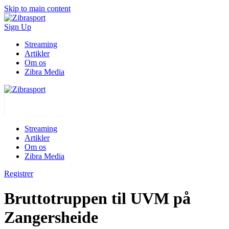
Skip to main content
Sign Up
Streaming
Artikler
Om os
Zibra Media
Streaming
Artikler
Om os
Zibra Media
Registrer
Bruttotruppen til UVM på
Zangersheide