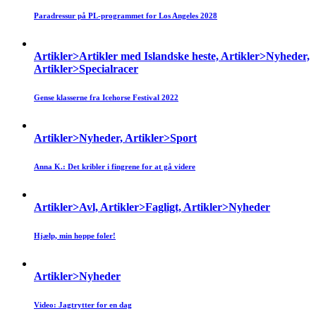
Paradressur på PL-programmet for Los Angeles 2028
Artikler>Artikler med Islandske heste, Artikler>Nyheder,
Artikler>Specialracer
Gense klasserne fra Icehorse Festival 2022
Artikler>Nyheder, Artikler>Sport
Anna K.: Det kribler i fingrene for at gå videre
Artikler>Avl, Artikler>Fagligt, Artikler>Nyheder
Hjælp, min hoppe foler!
Artikler>Nyheder
Video: Jagtrytter for en dag