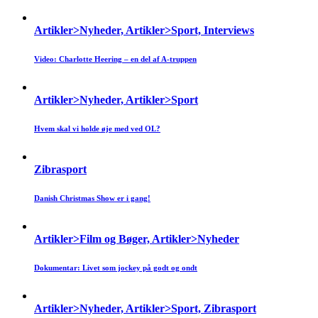
Artikler>Nyheder, Artikler>Sport, Interviews
Video: Charlotte Heering – en del af A-truppen
Artikler>Nyheder, Artikler>Sport
Hvem skal vi holde øje med ved OL?
Zibrasport
Danish Christmas Show er i gang!
Artikler>Film og Bøger, Artikler>Nyheder
Dokumentar: Livet som jockey på godt og ondt
Artikler>Nyheder, Artikler>Sport, Zibrasport