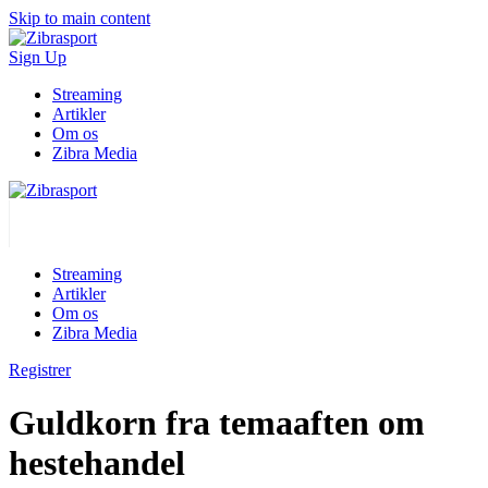
Skip to main content
Sign Up
Streaming
Artikler
Om os
Zibra Media
Streaming
Artikler
Om os
Zibra Media
Registrer
Guldkorn fra temaaften om
hestehandel