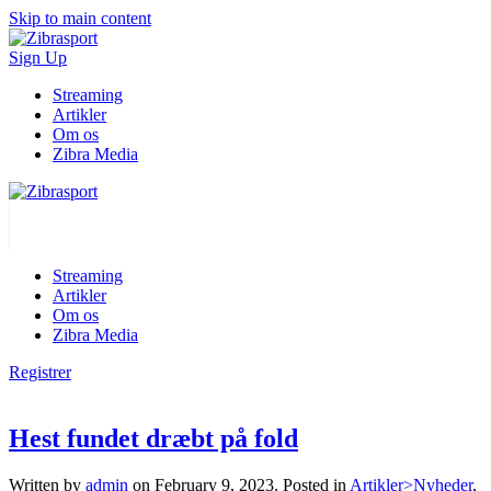
Skip to main content
Sign Up
Streaming
Artikler
Om os
Zibra Media
Streaming
Artikler
Om os
Zibra Media
Registrer
Hest fundet dræbt på fold
Written by
admin
on
February 9, 2023
. Posted in
Artikler>Nyheder
,