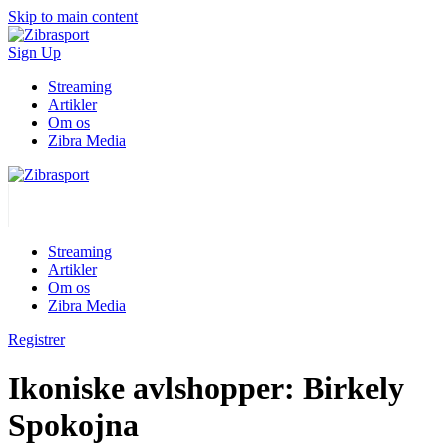
Skip to main content
Sign Up
Streaming
Artikler
Om os
Zibra Media
Streaming
Artikler
Om os
Zibra Media
Registrer
Ikoniske avlshopper: Birkely
Spokojna