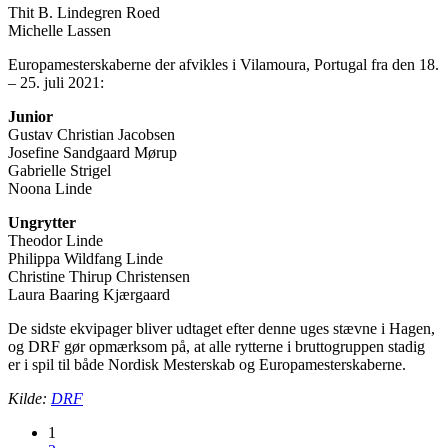
Thit B. Lindegren Roed
Michelle Lassen
Europamesterskaberne der afvikles i Vilamoura, Portugal fra den 18.
– 25. juli 2021:
Junior
Gustav Christian Jacobsen
Josefine Sandgaard Mørup
Gabrielle Strigel
Noona Linde
Ungrytter
Theodor Linde
Philippa Wildfang Linde
Christine Thirup Christensen
Laura Baaring Kjærgaard
De sidste ekvipager bliver udtaget efter denne uges stævne i Hagen,
og DRF gør opmærksom på, at alle rytterne i bruttogruppen stadig
er i spil til både Nordisk Mesterskab og Europamesterskaberne.
Kilde:
DRF
1