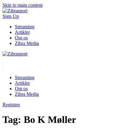
Skip to main content
Sign Up
Streaming
Artikler
Om os
Zibra Media
Streaming
Artikler
Om os
Zibra Media
Registrer
Tag:
Bo K Møller