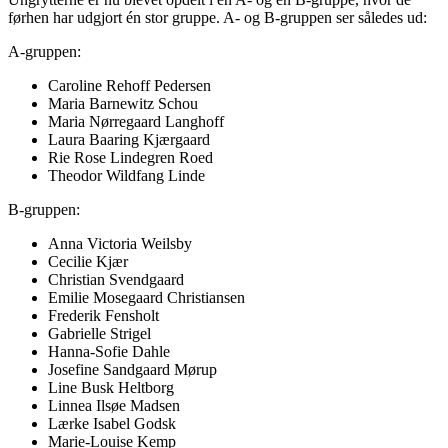
førhen har udgjort én stor gruppe. A- og B-gruppen ser således ud:
A-gruppen:
Caroline Rehoff Pedersen
Maria Barnewitz Schou
Maria Nørregaard Langhoff
Laura Baaring Kjærgaard
Rie Rose Lindegren Roed
Theodor Wildfang Linde
B-gruppen:
Anna Victoria Weilsby
Cecilie Kjær
Christian Svendgaard
Emilie Mosegaard Christiansen
Frederik Fensholt
Gabrielle Strigel
Hanna-Sofie Dahle
Josefine Sandgaard Mørup
Line Busk Heltborg
Linnea Ilsøe Madsen
Lærke Isabel Godsk
Marie-Louise Kemp