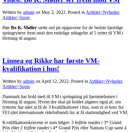
Written by
admin
on
May 2, 2022
. Posted in
Artikler>Nyheder
,
Artikler>Sport
.
Hør
Bo K. Møller
sætte ord på opgaverne for de bedste hjemlige
springryttere frem mod den endelige udtagelse af 5 rytter til VM i
Herning til august.
Linnea og Rikke har første VM-
kvalifikation i hus!
Written by
admin
on
April 12, 2022
. Posted in
Artikler>Nyheder
,
Artikler>Sport
.
Danmark har hold med til VM i springning på hjemmebanen i
Herning til august. Hvem der skal på holdet afgøres også af, om
rytterne har nået at få de 3 kvalifikationer i hus, som er et krav fra
FEI (det internationale rideforbund) for at få startmulighed ved VM.
Kvalifikationskravene er som følger: 3 fejlfrie runder i 3* Grand
Prix eller 2 fejlfrie runder i 4* Grand Prix eller Nations Cup samt 4