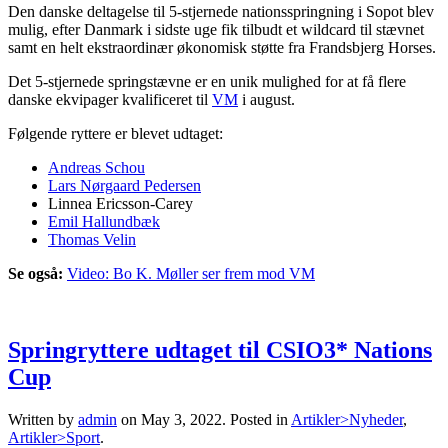
Den danske deltagelse til 5-stjernede nationsspringning i Sopot blev
mulig, efter Danmark i sidste uge fik tilbudt et wildcard til stævnet
samt en helt ekstraordinær økonomisk støtte fra Frandsbjerg Horses.
Det 5-stjernede springstævne er en unik mulighed for at få flere
danske ekvipager kvalificeret til
VM
i august.
Følgende ryttere er blevet udtaget:
Andreas Schou
Lars Nørgaard Pedersen
Linnea Ericsson-Carey
Emil Hallundbæk
Thomas Velin
Se også:
Video: Bo K. Møller ser frem mod VM
Springryttere udtaget til CSIO3* Nations
Cup
Written by
admin
on
May 3, 2022
. Posted in
Artikler>Nyheder
,
Artikler>Sport
.