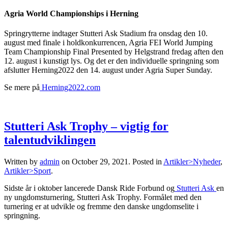
Agria World Championships i Herning
Springrytterne indtager Stutteri Ask Stadium fra onsdag den 10.
august med finale i holdkonkurrencen, Agria FEI World Jumping
Team Championship Final Presented by Helgstrand fredag aften den
12. august i kunstigt lys. Og det er den individuelle springning som
afslutter Herning2022 den 14. august under Agria Super Sunday.
Se mere på
Herning2022.com
Stutteri Ask Trophy – vigtig for
talentudviklingen
Written by
admin
on
October 29, 2021
. Posted in
Artikler>Nyheder
,
Artikler>Sport
.
Sidste år i oktober lancerede Dansk Ride Forbund og
Stutteri Ask
en
ny ungdomsturnering, Stutteri Ask Trophy. Formålet med den
turnering er at udvikle og fremme den danske ungdomselite i
springning.