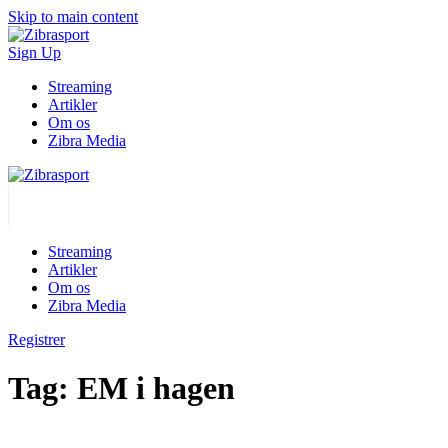
Skip to main content
Sign Up
Streaming
Artikler
Om os
Zibra Media
Streaming
Artikler
Om os
Zibra Media
Registrer
Tag:
EM i hagen