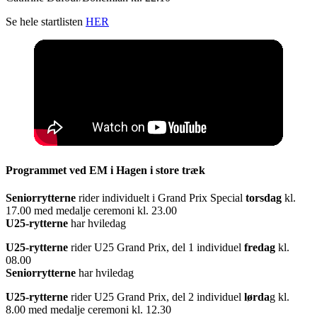
Se hele startlisten
HER
Programmet ved EM i Hagen i store træk
Seniorrytterne
rider individuelt i Grand Prix Special
torsdag
kl.
17.00 med medalje ceremoni kl. 23.00
U25-rytterne
har hviledag
U25-rytterne
rider U25 Grand Prix, del 1 individuel
fredag
kl.
08.00
Seniorrytterne
har hviledag
U25-rytterne
rider U25 Grand Prix, del 2 individuel
lørda
g kl.
8.00 med medalje ceremoni kl. 12.30