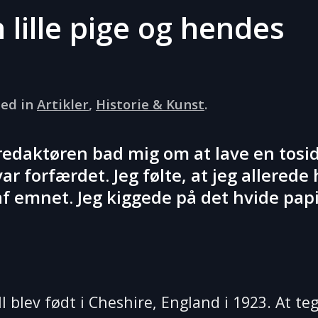
 lille pige og hendes
ted in
Artikler
,
Historie & Kunst
.
g redaktøren bad mig om at lave en tosi
r forfærdet. Jeg følte, at jeg allerede
af emnet. Jeg kiggede på det hvide papi
blev født i Cheshire, England i 1923. At te