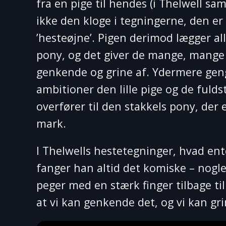
fra en pige til hendes (i Thelwell 
ikke den kloge i tegningerne, den e
’hesteøjne’. Pigen derimod lægger al
pony, og det giver de mange, mange
genkende og grine af. Ydermere geng
ambitioner den lille pige og de fuld
overfører til den stakkels pony, der 
mark.
I Thelwells hestetegninger, hvad ent
fanger han altid det komiske – nogle
peger med en stærk finger tilbage til
at vi kan genkende det, og vi kan gri