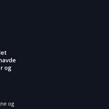
det
 havde
r og
gne og