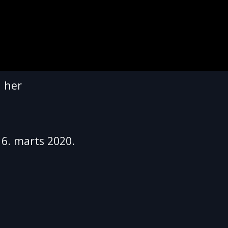
n her
16. marts 2020.