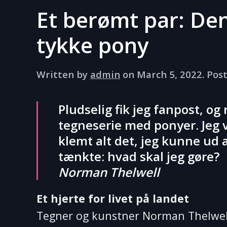
Et berømt par: Den
tykke pony
Written by
admin
on
March 5, 2022
. Pos
Pludselig fik jeg fanpost, o
tegneserie med ponyer. Jeg va
klemt alt det, jeg kunne ud 
tænkte: hvad skal jeg gøre?
Norman Thelwell
Et hjerte for livet på landet
Tegner og kunstner Norman Thelwell 