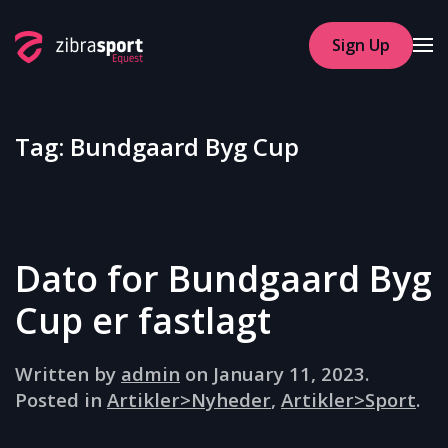
Sign Up
Skip to main content
Tag:
Bundgaard Byg Cup
Dato for Bundgaard Byg
Cup er fastlagt
Written by
admin
on
January 11, 2023
.
Posted in
Artikler>Nyheder
,
Artikler>Sport
.