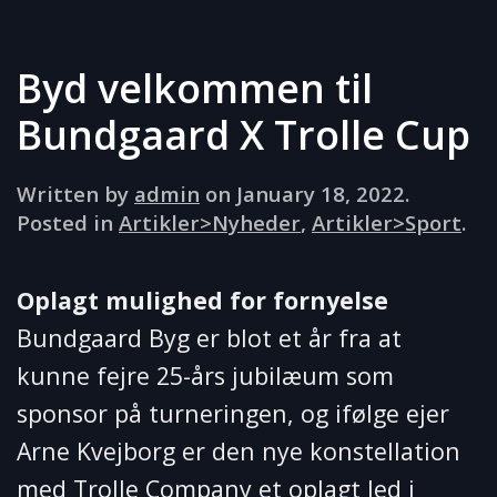
Byd velkommen til
Bundgaard X Trolle Cup
Written by
admin
on
January 18, 2022
.
Posted in
Artikler>Nyheder
,
Artikler>Sport
.
Oplagt mulighed for fornyelse
Bundgaard Byg er blot et år fra at
kunne fejre 25-års jubilæum som
sponsor på turneringen, og ifølge ejer
Arne Kvejborg er den nye konstellation
med Trolle Company et oplagt led i