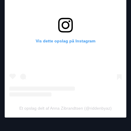
Vis dette opslag på Instagram
Et opslag delt af Anna Zibrandtsen (@riddenbyaz)