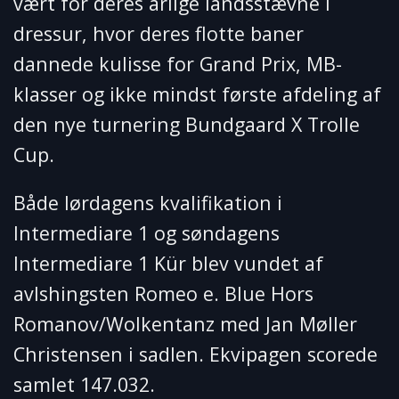
vært for deres årlige landsstævne i
dressur, hvor deres flotte baner
dannede kulisse for Grand Prix, MB-
klasser og ikke mindst første afdeling af
den nye turnering Bundgaard X Trolle
Cup.
Både lørdagens kvalifikation i
Intermediare 1 og søndagens
Intermediare 1 Kür blev vundet af
avlshingsten Romeo e. Blue Hors
Romanov/Wolkentanz med Jan Møller
Christensen i sadlen. Ekvipagen scorede
samlet 147.032.