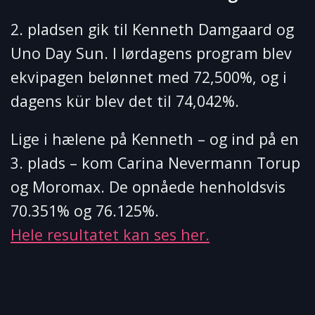
2. pladsen gik til Kenneth Damgaard og
Uno Day Sun. I lørdagens program blev
ekvipagen belønnet med 72,500%, og i
dagens kür blev det til 74,042%.
Lige i hælene på Kenneth – og ind på en
3. plads – kom
Carina Nevermann Torup
og Moromax. De opnåede henholdsvis
70.351% og 76.125%.
Hele resultatet kan ses her.