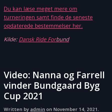
Du kan læse meget mere om
turneringen samt finde de seneste
opdaterede bestemmelser her.
Kilde:
Dansk Ride For
bund
Video: Nanna og Farrell
vinder Bundgaard Byg
Cup 2021
Written by
admin
on
November 14, 2021
.