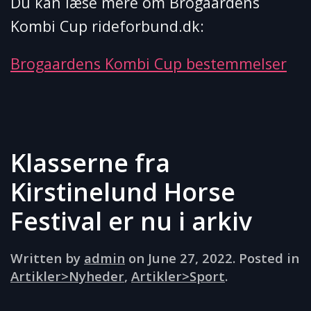
Du kan læse mere om Brogaardens
Kombi Cup rideforbund.dk:
Brogaardens Kombi Cup bestemmelser
Klasserne fra
Kirstinelund Horse
Festival er nu i arkiv
Written by
admin
on
June 27, 2022
. Posted in
Artikler>Nyheder
,
Artikler>Sport
.