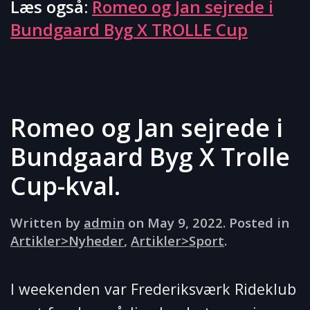
Læs også:
Romeo og Jan sejrede i
Bundgaard Byg X TROLLE Cup
Romeo og Jan sejrede i
Bundgaard Byg X Trolle
Cup-kval.
Written by
admin
on
May 9, 2022
. Posted in
Artikler>Nyheder
,
Artikler>Sport
.
I weekenden var Frederiksværk Rideklub