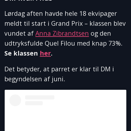
Lørdag aften havde hele 18 ekvipager
meldt til start i Grand Prix – klassen blev
vundet af
Anna Zibrandtsen
og den
udtryksfulde Quel Filou med knap 73%.
Se klassen
her
.
Det betyder, at parret er klar til DM i
begyndelsen af juni.