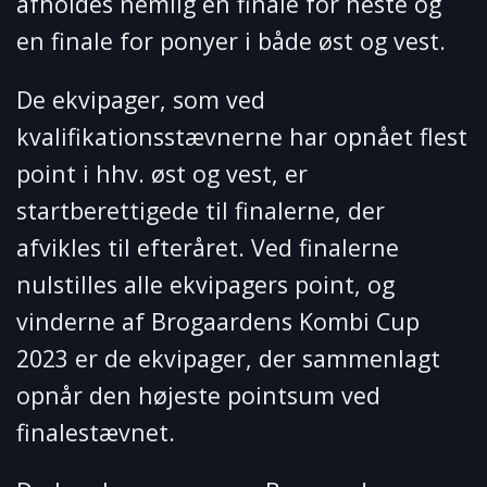
afholdes nemlig en finale for heste og
en finale for ponyer i både øst og vest.
De ekvipager, som ved
kvalifikationsstævnerne har opnået flest
point i hhv. øst og vest, er
startberettigede til finalerne, der
afvikles til efteråret. Ved finalerne
nulstilles alle ekvipagers point, og
vinderne af Brogaardens Kombi Cup
2023 er de ekvipager, der sammenlagt
opnår den højeste pointsum ved
finalestævnet.