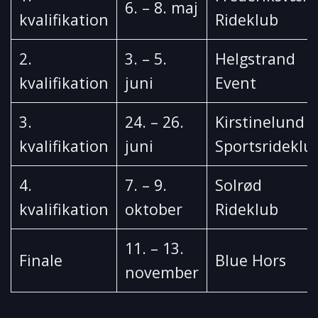
6. – 8. maj
kvalifikation
Rideklub
2.
3. – 5.
Helgstrand
kvalifikation
juni
Event
3.
24. – 26.
Kirstinelund
kvalifikation
juni
Sportsrideklu
4.
7. – 9.
Solrød
kvalifikation
oktober
Rideklub
11. – 13.
Finale
Blue Hors
november