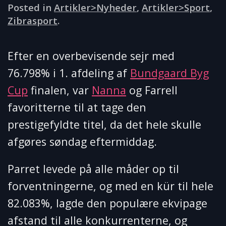
Posted in
Artikler>Nyheder
,
Artikler>Sport
,
Zibrasport
.
Efter en overbevisende sejr med
76.798% i 1. afdeling af
Bundgaard Byg
Cup
finalen, var
Nanna
og Farrell
favoritterne til at tage den
prestigefyldte titel, da det hele skulle
afgøres søndag eftermiddag.
Parret levede på alle måder op til
forventningerne, og med en kür til hele
82.083%, lagde den populære ekvipage
afstand til alle konkurrenterne, og