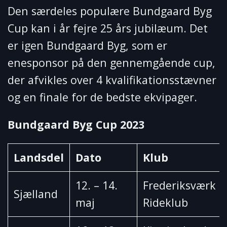
Den særdeles populære Bundgaard Byg
Cup kan i år fejre 25 års jubilæum. Det
er igen Bundgaard Byg, som er
enesponsor på den gennemgående cup,
der afvikles over 4 kvalifikationsstævner
og en finale for de bedste ekvipager.
Bundgaard Byg Cup 2023
Landsdel
Dato
Klub
12. – 14.
Frederiksværk
Sjælland
maj
Rideklub