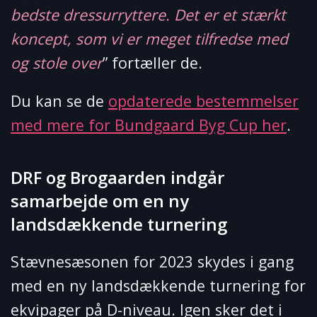
bedste dressurryttere. Det er et stærkt
koncept, som vi er meget tilfredse med
og stole over
” fortæller de.
Du kan se de
opdaterede bestemmelser
med mere for Bundgaard Byg Cup her
.
DRF og Brogaarden indgår
samarbejde om en ny
landsdækkende turnering
Stævnesæsonen for 2023 skydes i gang
med en ny landsdækkende turnering for
ekvipager på D-niveau. Igen sker det i