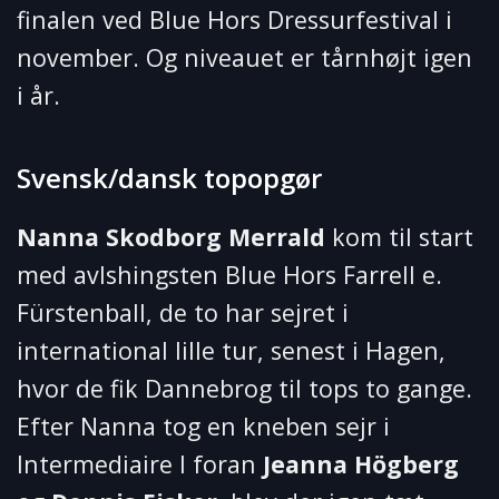
finalen ved Blue Hors Dressurfestival i
november. Og niveauet er tårnhøjt igen
i år.
Svensk/dansk topopgør
Nanna Skodborg Merrald
kom til start
med avlshingsten Blue Hors Farrell e.
Fürstenball, de to har sejret i
international lille tur, senest i Hagen,
hvor de fik Dannebrog til tops to gange.
Efter Nanna tog en kneben sejr i
Intermediaire I foran
Jeanna Högberg