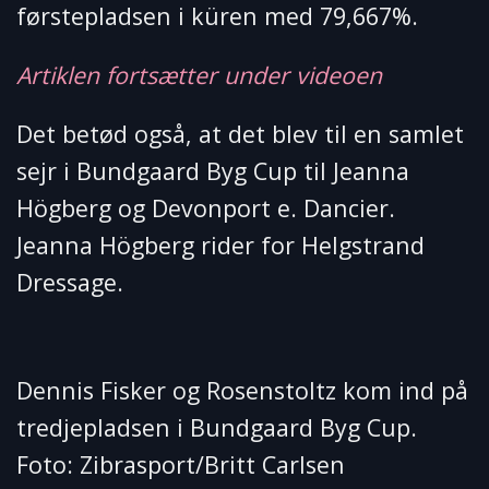
førstepladsen i küren med 79,667%.
Artiklen fortsætter under videoen
Det betød også, at det blev til en samlet
sejr i Bundgaard Byg Cup til Jeanna
Högberg og Devonport e. Dancier.
Jeanna Högberg rider for Helgstrand
Dressage.
Dennis Fisker og Rosenstoltz kom ind på
tredjepladsen i Bundgaard Byg Cup.
Foto: Zibrasport/Britt Carlsen