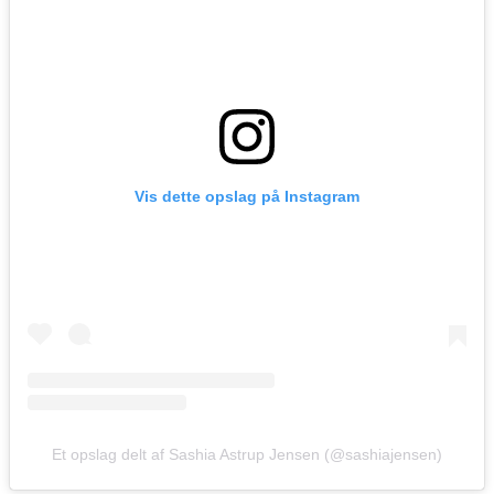
Vis dette opslag på Instagram
Et opslag delt af Sashia Astrup Jensen (@sashiajensen)