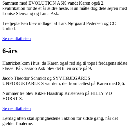
Sammen med EVOLUTION ASK vandt Karen også 2.
kvalifikation for de et år ældre heste. Hun måtte dog dele sejren med
Louise Stenvang og Luna Ask.
Tredjepladsen blev indtaget af Lars Nørgaard Pedersen og CC
United.
Se resultatlisten
6-års
Hattricket kom i hus, da Karen også red sig til tops i fredagens sidste
klasse. På Cassado Ask blev det til en score på 9.
Jacob Theodor Schmidt og SYVHØJEGÅRDS
UNFORGETABLE S var dem, der kom tættest på Karen med 8,6.
Nummer tre blev Rikke Haastrup Kristensen på HILLY VD
HORST Z.
Se resultatlisten
Lørdag aften skal springhestene i aktion for sidste gang, når det
gælder finalerne.