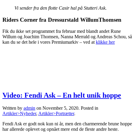
Vi sender fra den flotte Casir hal på Stutteri Ask.
Riders Corner fra Dressurstald WillumThomsen
Fik du ikke set programmet fra februar med blandt andet Rune
Willum og Joachim Thomsen, Nanna Merrald og Andreas Schou, så
kan du se det hele i vores Premiumarkiv – ved at
klikke her
Video: Fendi Ask – En helt unik hoppe
Written by
admin
on
November 5, 2020
. Posted in
Artikler>Nyheder
,
Artikler>Portrætter
.
Fendi Ask er godt nok kun ni år, men den charmerende brune hoppe
har allerede oplevet og opnået mere end de fleste andre heste.