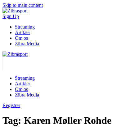
Skip to main content
Sign Up
Streaming
Artikler
Om os
Zibra Media
Streaming
Artikler
Om os
Zibra Media
Registrer
Tag:
Karen Møller Rohde