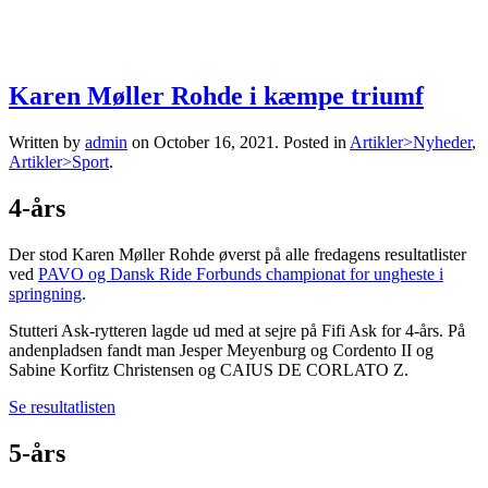
Karen Møller Rohde i kæmpe triumf
Written by
admin
on
October 16, 2021
. Posted in
Artikler>Nyheder
,
Artikler>Sport
.
4-års
Der stod Karen Møller Rohde øverst på alle fredagens resultatlister
ved
PAVO og Dansk Ride Forbunds championat for ungheste i
springning
.
Stutteri Ask-rytteren lagde ud med at sejre på Fifi Ask for 4-års. På
andenpladsen fandt man Jesper Meyenburg og Cordento II og
Sabine Korfitz Christensen og CAIUS DE CORLATO Z.
Se resultatlisten
5-års